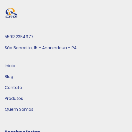
559132354977
São Benedito, 15 - Ananindeua - PA
Inicio
Blog
Contato
Produtos
Quem Somos