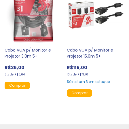
Cabo VGA p/ Monitor e
Cabo VGA p/ Monitor e
Projetor 3,0m 5+
Projetor 15,0m 5+
R$25,00
R$115,00
5
x
de
R$5,64
10
x
de
R$13,70
Só restam
3
em estoque!