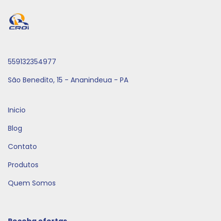
559132354977
São Benedito, 15 - Ananindeua - PA
Inicio
Blog
Contato
Produtos
Quem Somos